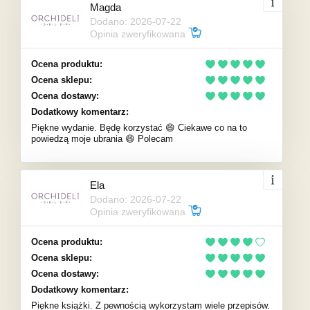
Magda
Dodano: 2026-07-22
Opinia zweryfikowana
Ocena produktu:
Ocena sklepu:
Ocena dostawy:
Dodatkowy komentarz:
Piękne wydanie. Będę korzystać 😄 Ciekawe co na to
powiedzą moje ubrania 😄 Polecam
Ela
Dodano: 2026-07-22
Opinia zweryfikowana
Ocena produktu:
Ocena sklepu:
Ocena dostawy:
Dodatkowy komentarz:
Piękne książki. Z pewnością wykorzystam wiele przepisów.