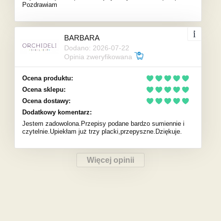
Pozdrawiam
BARBARA
Dodano: 2026-07-22
Opinia zweryfikowana
Ocena produktu:
Ocena sklepu:
Ocena dostawy:
Dodatkowy komentarz:
Jestem zadowolona.Przepisy podane bardzo sumiennie i
czytelnie.Upiekłam już trzy placki,przepyszne.Dziękuje.
Więcej opinii