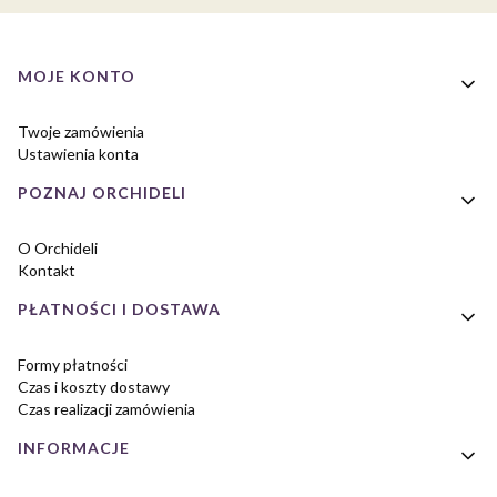
Linki w stopce
MOJE KONTO
Twoje zamówienia
Ustawienia konta
POZNAJ ORCHIDELI
O Orchideli
Kontakt
PŁATNOŚCI I DOSTAWA
Formy płatności
Czas i koszty dostawy
Czas realizacji zamówienia
INFORMACJE