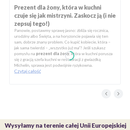
Prezent dla żony, która w kuchni
czuje się jak mistrzyni. Zaskocz ją (i nie
zepsuj tego!)
Panowie, postawmy sprawę jasno: zbliża się rocznica,
urodziny albo Święta, a na horyzoncie pojawia się ten
sam, dobrze znany problem. Co kupić kobiecie, która –
jak sama twierdzi – „wszystko już ma”? Jeśli szukasz
pomysłu na
prezent dla żony
, która w kuchni porusza
się z gracją szefa kuchni w restauracji z gwiazdką
Michelin, sprawa jest podwójnie ryzykowna.
Czytaj całość
Wysyłamy na terenie całej Unii Europejskiej