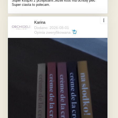
Super książki z przepisami.Jeżeli ktoś ma ochotę piec
Super ciasta to polecam.
Karina
Dodano: 2026-08-01
Opinia zweryfikowana