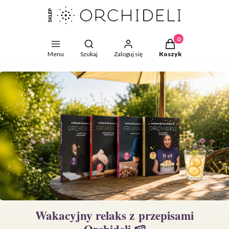
Produkty w koszyku
Otwórz wyszukiwarkę
Menu
Szukaj
Zaloguj się
Koszyk
Wakacyjny relaks z przepisami