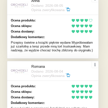
Anna
Dodano: 2026-08-05
Opinia zweryfikowana
Ocena produktu:
Ocena sklepu:
Ocena dostawy:
Dodatkowy komentarz:
Przepisy świetne a książki pięknie wydane.Wypróbowałam
już szarlotkę a teraz przede mną tort truskawkowy. Mam
nadzieję, że wyjdzie chociaż trochę zbliżony do oryginału:)
Romana
Dodano: 2026-08-04
Opinia zweryfikowana
Ocena produktu:
Ocena sklepu:
Ocena dostawy:
Dodatkowy komentarz: