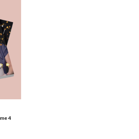
ème 4